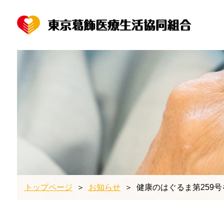
トップページ
お知らせ
健康のはぐるま第259