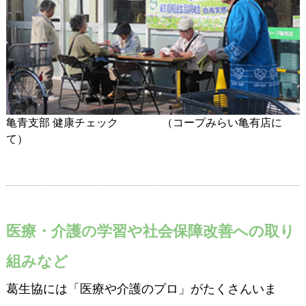
亀青支部 健康チェック （コープみらい亀有店に
て）
医療・介護の学習や社会保障改善への取り
組みなど
葛生協には「医療や介護のプロ」がたくさんいま