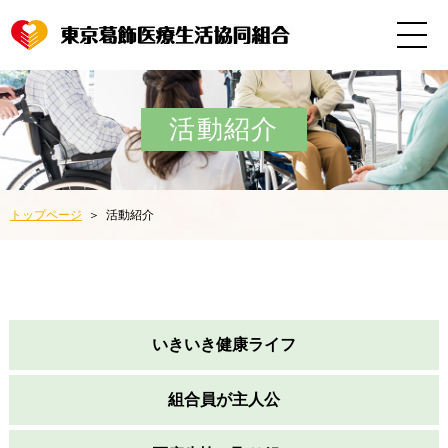
活動紹介
トップページ
活動紹介
いきいき健康ライフ
組合員が主人公