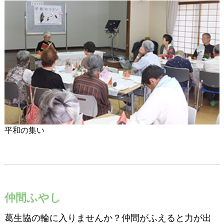
平和の集い
仲間ふやし
葛生協の輪に入りませんか？仲間がふえると力が出