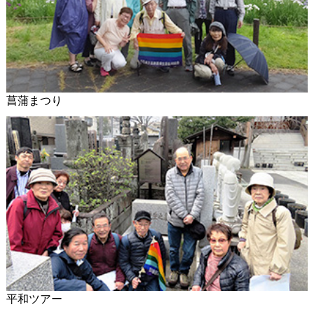
菖蒲まつり
平和ツアー