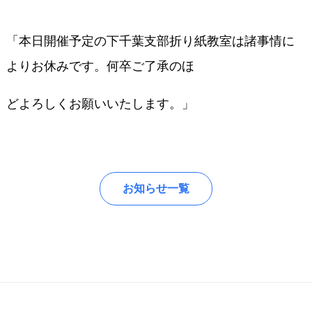
「本日開催予定の下千葉支部折り紙教室は諸事情に
よりお休みです。何卒ご了承のほ
どよろしくお願いいたします。」
お知らせ一覧