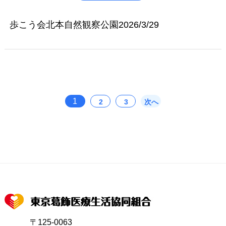
歩こう会北本自然観察公園2026/3/29
1
2
3
次へ
〒125-0063