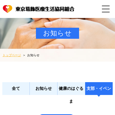
お知らせ
トップページ
お知らせ
全て
お知らせ
健康のはぐる
支部・イベン
ま
ト